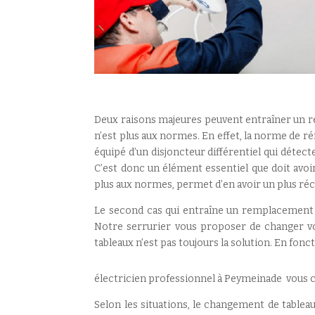
Deux raisons majeures peuvent entraîner un re
n’est plus aux normes. En effet, la norme de ré
équipé d’un disjoncteur différentiel qui détect
C’est donc un élément essentiel que doit avoir 
plus aux normes, permet d’en avoir un plus réc
Le second cas qui entraîne un remplacement d
Notre serrurier vous proposer de changer votr
tableaux n’est pas toujours la solution. En fon
électricien professionnel à Peymeinade vous con
Selon les situations, le changement de table