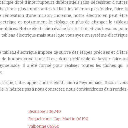
ectrique doté d’interrupteurs différentiels sans nécessiter d’autres
ications plus importantes s’il faut installer un parafoudre, faire la
ne rénovation d’une maison ancienne, notre électricien peut être
ectrique et notamment le câblage en plus de changer le tableau
entaires. Notre électricien évalue la situation et vos besoins pour
 tableau électrique mais aussi que vous ayez un système électrique
de tableau électrique impose de suivre des étapes précises et d’être
s de bonnes conditions. Il est donc préférable de laisser faire un
ymeinade. Il a été formé pour réaliser toutes les tâches qui i
e.
rique, faites appel à notre électricien à Peymeinade. Il saura vous
ble. N’hésitez pas à nous contacter, nous conviendrons d’un rendez
Beausoleil 06240
Roquebrune-Cap-Martin 06190
Valbonne 06560