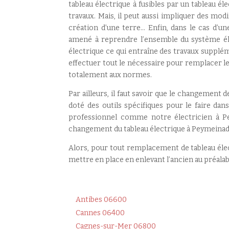
tableau électrique à fusibles par un tableau él
travaux. Mais, il peut aussi impliquer des modif
création d’une terre… Enfin, dans le cas d’u
amené à reprendre l’ensemble du système él
électrique ce qui entraîne des travaux supplém
effectuer tout le nécessaire pour remplacer le
totalement aux normes.
Par ailleurs, il faut savoir que le changement 
doté des outils spécifiques pour le faire dan
professionnel comme notre électricien à Pe
changement du tableau électrique à Peymeinad
Alors, pour tout remplacement de tableau élect
mettre en place en enlevant l’ancien au préala
Antibes 06600
Cannes 06400
Cagnes-sur-Mer 06800