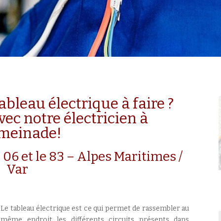
leau électrique à faire ?
vec notre électricien à
meinade!
 06 et le 83 – Alpes Maritimes /
Var
Le tableau électrique est ce qui permet de rassembler au
même endroit les différents circuits présents dans