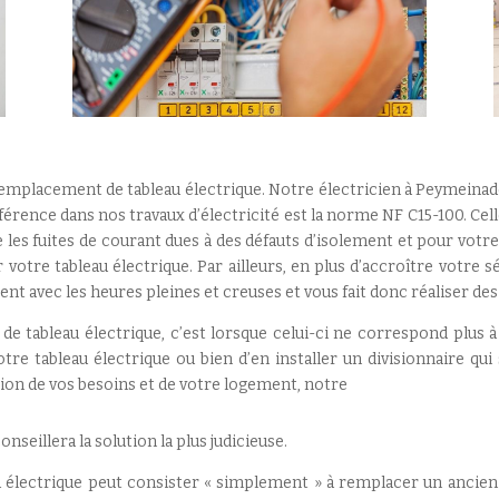
mplacement de tableau électrique. Notre électricien à Peymeinade
férence dans nos travaux d’électricité est la norme NF C15-100. Cell
e les fuites de courant dues à des défauts d’isolement et pour votre
votre tableau électrique. Par ailleurs, en plus d’accroître votre s
ent avec les heures pleines et creuses et vous fait donc réaliser d
e tableau électrique, c’est lorsque celui-ci ne correspond plus à
e tableau électrique ou bien d’en installer un divisionnaire qui s
ction de vos besoins et de votre logement, notre
seillera la solution la plus judicieuse.
au électrique peut consister « simplement » à remplacer un ancien