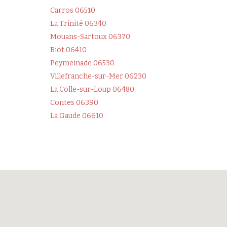
Carros 06510
La Trinité 06340
Mouans-Sartoux 06370
Biot 06410
Peymeinade 06530
Villefranche-sur-Mer 06230
La Colle-sur-Loup 06480
Contes 06390
La Gaude 06610