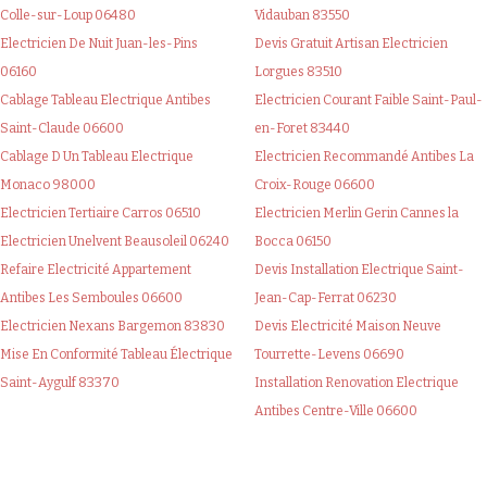
Colle-sur-Loup 06480
Vidauban 83550
Electricien De Nuit Juan-les-Pins
Devis Gratuit Artisan Electricien
06160
Lorgues 83510
Cablage Tableau Electrique Antibes
Electricien Courant Faible Saint-Paul-
Saint-Claude 06600
en-Foret 83440
Cablage D Un Tableau Electrique
Electricien Recommandé Antibes La
Monaco 98000
Croix-Rouge 06600
Electricien Tertiaire Carros 06510
Electricien Merlin Gerin Cannes la
Electricien Unelvent Beausoleil 06240
Bocca 06150
Refaire Electricité Appartement
Devis Installation Electrique Saint-
Antibes Les Semboules 06600
Jean-Cap-Ferrat 06230
Electricien Nexans Bargemon 83830
Devis Electricité Maison Neuve
Mise En Conformité Tableau Électrique
Tourrette-Levens 06690
Saint-Aygulf 83370
Installation Renovation Electrique
Antibes Centre-Ville 06600