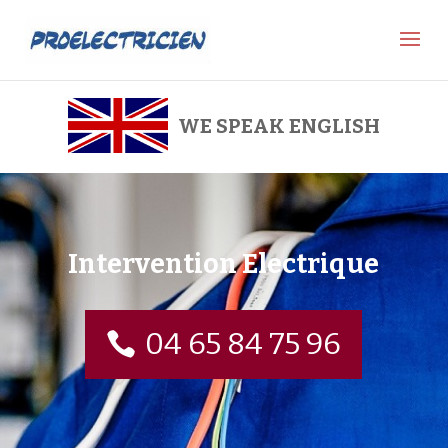
WE SPEAK ENGLISH
Intervention Electrique
04 65 84 75 96