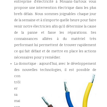
entreprise d’électricité à Mouans-Sartoux vous
propose une intervention électrique dans les plus
brefs délais. Nous sommes joignables chaque jour
de la semaine et à n’importe quelle heure pour faire
venir notre électricien afin qu’il détermine la cause
de la panne et fasse les réparations. Ses
connaissances alliées à du matériel très
performant lui permettent de trouver rapidement
ce qui fait défaut et de mettre en place les actions
nécessaires pour y remédier.
La domotique : aujourd’hui, avec le développement
des nouvelles
technologies, il est possible de
con
trôl
er
sa
mai