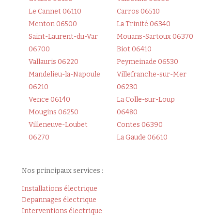
Le Cannet 06110
Carros 06510
Menton 06500
La Trinité 06340
Saint-Laurent-du-Var
Mouans-Sartoux 06370
06700
Biot 06410
Vallauris 06220
Peymeinade 06530
Mandelieu-la-Napoule
Villefranche-sur-Mer
06210
06230
Vence 06140
La Colle-sur-Loup
Mougins 06250
06480
Villeneuve-Loubet
Contes 06390
06270
La Gaude 06610
Nos principaux services :
Installations électrique
Depannages électrique
Interventions électrique