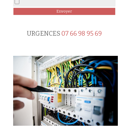
URGENCES
07 66 98 95 69