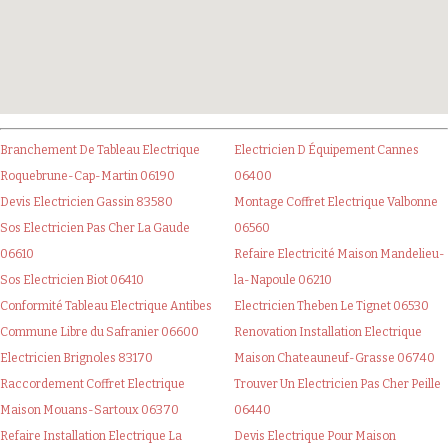
Branchement De Tableau Electrique
Electricien D Équipement Cannes
Roquebrune-Cap-Martin 06190
06400
Devis Electricien Gassin 83580
Montage Coffret Electrique Valbonne
Sos Electricien Pas Cher La Gaude
06560
06610
Refaire Electricité Maison Mandelieu-
Sos Electricien Biot 06410
la-Napoule 06210
Conformité Tableau Electrique Antibes
Electricien Theben Le Tignet 06530
Commune Libre du Safranier 06600
Renovation Installation Electrique
Electricien Brignoles 83170
Maison Chateauneuf-Grasse 06740
Raccordement Coffret Electrique
Trouver Un Electricien Pas Cher Peille
Maison Mouans-Sartoux 06370
06440
Refaire Installation Electrique La
Devis Electrique Pour Maison