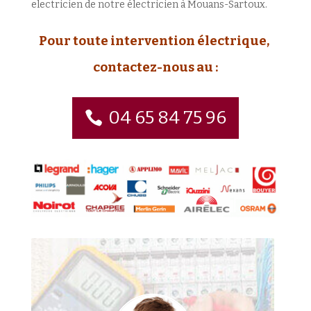
electricien de notre électricien à Mouans-Sartoux.
Pour toute intervention électrique,
contactez-nous au :
04 65 84 75 96