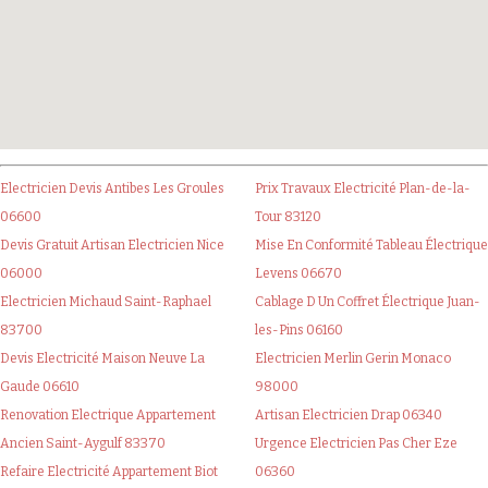
Electricien Devis Antibes Les Groules
Prix Travaux Electricité Plan-de-la-
06600
Tour 83120
Devis Gratuit Artisan Electricien Nice
Mise En Conformité Tableau Électrique
06000
Levens 06670
Electricien Michaud Saint-Raphael
Cablage D Un Coffret Électrique Juan-
83700
les-Pins 06160
Devis Electricité Maison Neuve La
Electricien Merlin Gerin Monaco
Gaude 06610
98000
Renovation Electrique Appartement
Artisan Electricien Drap 06340
Ancien Saint-Aygulf 83370
Urgence Electricien Pas Cher Eze
Refaire Electricité Appartement Biot
06360