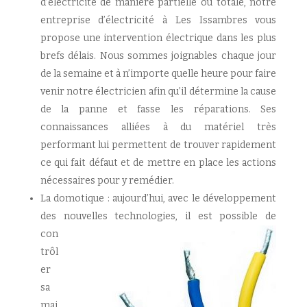
d’électricité de manière partielle ou totale, notre
entreprise d’électricité à Les Issambres vous
propose une intervention électrique dans les plus
brefs délais. Nous sommes joignables chaque jour
de la semaine et à n’importe quelle heure pour faire
venir notre électricien afin qu’il détermine la cause
de la panne et fasse les réparations. Ses
connaissances alliées à du matériel très
performant lui permettent de trouver rapidement
ce qui fait défaut et de mettre en place les actions
nécessaires pour y remédier.
La domotique : aujourd’hui, avec le développement
des nouvelles
technologies, il est possible de
con
trôl
er
sa
mai