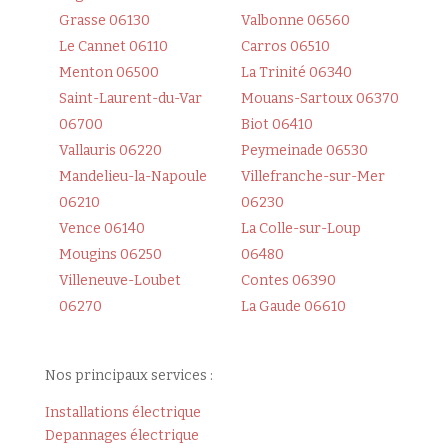
Grasse 06130
Valbonne 06560
Le Cannet 06110
Carros 06510
Menton 06500
La Trinité 06340
Saint-Laurent-du-Var
Mouans-Sartoux 06370
06700
Biot 06410
Vallauris 06220
Peymeinade 06530
Mandelieu-la-Napoule
Villefranche-sur-Mer
06210
06230
Vence 06140
La Colle-sur-Loup
Mougins 06250
06480
Villeneuve-Loubet
Contes 06390
06270
La Gaude 06610
Nos principaux services :
Installations électrique
Depannages électrique