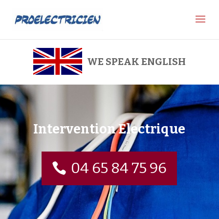
WE SPEAK ENGLISH
Intervention Electrique
04 65 84 75 96