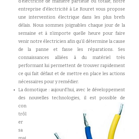
d’électricité de manière partielle ou totale, notre
entreprise d’électricité à Le Rouret vous propose
une intervention électrique dans les plus brefs
délais. Nous sommes joignables chaque jour de la
semaine et à n’importe quelle heure pour faire
venir notre électricien afin qu’il détermine la cause
de la panne et fasse les réparations. Ses
connaissances alliées à du matériel très
performant lui permettent de trouver rapidement
ce qui fait défaut et de mettre en place les actions
nécessaires pour y remédier.
La domotique : aujourd’hui, avec le développement
des nouvelles
technologies, il est possible de
con
trôl
er
sa
mai