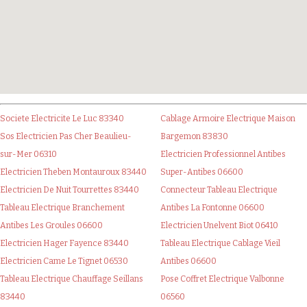
Societe Electricite Le Luc 83340
Cablage Armoire Electrique Maison
Sos Electricien Pas Cher Beaulieu-
Bargemon 83830
sur-Mer 06310
Electricien Professionnel Antibes
Electricien Theben Montauroux 83440
Super-Antibes 06600
Electricien De Nuit Tourrettes 83440
Connecteur Tableau Electrique
Tableau Electrique Branchement
Antibes La Fontonne 06600
Antibes Les Groules 06600
Electricien Unelvent Biot 06410
Electricien Hager Fayence 83440
Tableau Electrique Cablage Vieil
Electricien Came Le Tignet 06530
Antibes 06600
Tableau Electrique Chauffage Seillans
Pose Coffret Electrique Valbonne
83440
06560