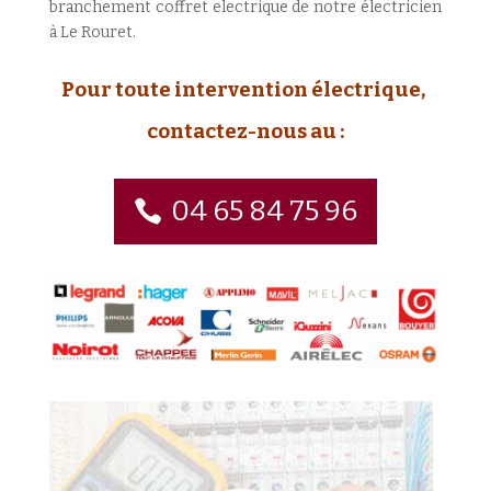
branchement coffret electrique de notre électricien
à Le Rouret.
Pour toute intervention électrique,
contactez-nous au :
04 65 84 75 96