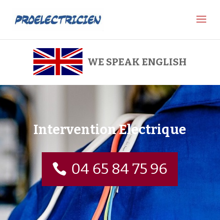
WE SPEAK ENGLISH
Intervention Electrique
04 65 84 75 96