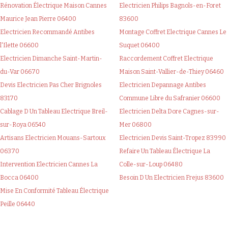
Rénovation Électrique Maison Cannes
Electricien Philips Bagnols-en-Foret
Maurice Jean Pierre 06400
83600
Electricien Recommandé Antibes
Montage Coffret Electrique Cannes Le
l'Ilette 06600
Suquet 06400
Electricien Dimanche Saint-Martin-
Raccordement Coffret Electrique
du-Var 06670
Maison Saint-Vallier-de-Thiey 06460
Devis Electricien Pas Cher Brignoles
Electricien Depannage Antibes
83170
Commune Libre du Safranier 06600
Cablage D Un Tableau Electrique Breil-
Electricien Delta Dore Cagnes-sur-
sur-Roya 06540
Mer 06800
Artisans Electricien Mouans-Sartoux
Electricien Devis Saint-Tropez 83990
06370
Refaire Un Tableau Électrique La
Intervention Electricien Cannes La
Colle-sur-Loup 06480
Bocca 06400
Besoin D Un Electricien Frejus 83600
Mise En Conformité Tableau Électrique
Peille 06440