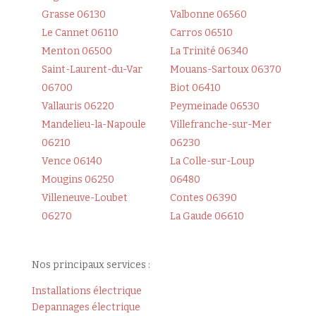
Grasse 06130
Valbonne 06560
Le Cannet 06110
Carros 06510
Menton 06500
La Trinité 06340
Saint-Laurent-du-Var
Mouans-Sartoux 06370
06700
Biot 06410
Vallauris 06220
Peymeinade 06530
Mandelieu-la-Napoule
Villefranche-sur-Mer
06210
06230
Vence 06140
La Colle-sur-Loup
Mougins 06250
06480
Villeneuve-Loubet
Contes 06390
06270
La Gaude 06610
Nos principaux services :
Installations électrique
Depannages électrique