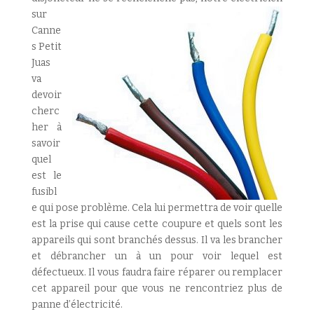
sur
Canne
s Petit
Juas
va
devoir
cherc
her à
savoir
quel
est le
fusibl
e qui pose problème. Cela lui permettra de voir quelle
est la prise qui cause cette coupure et quels sont les
appareils qui sont branchés dessus. Il va les brancher
et débrancher un à un pour voir lequel est
défectueux. Il vous faudra faire réparer ou remplacer
cet appareil pour que vous ne rencontriez plus de
panne d’électricité.