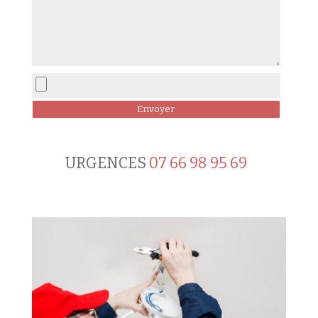
URGENCES
07 66 98 95 69