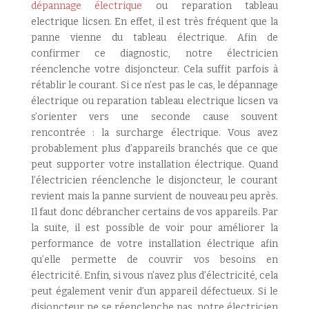
dépannage électrique
ou reparation tableau
electrique licsen. En effet, il est très fréquent que la
panne vienne du tableau électrique. Afin de
confirmer ce diagnostic, notre électricien
réenclenche votre disjoncteur. Cela suffit parfois à
rétablir le courant. Si ce n’est pas le cas, le dépannage
électrique ou reparation tableau electrique licsen va
s’orienter vers une seconde cause souvent
rencontrée : la surcharge électrique. Vous avez
probablement plus d’appareils branchés que ce que
peut supporter votre installation électrique. Quand
l’électricien réenclenche le disjoncteur, le courant
revient mais la panne survient de nouveau peu après.
Il faut donc débrancher certains de vos appareils. Par
la suite, il est possible de voir pour améliorer la
performance de votre installation électrique afin
qu’elle permette de couvrir vos besoins en
électricité. Enfin, si vous n’avez plus d’électricité, cela
peut également venir d’un appareil défectueux. Si le
disjoncteur ne se réenclenche pas,
notre électricien