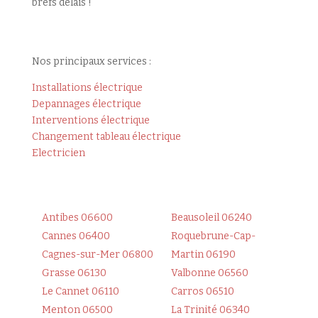
brefs délais !
Nos principaux services :
Installations électrique
Depannages électrique
Interventions électrique
Changement tableau électrique
Electricien
Antibes 06600
Beausoleil 06240
Cannes 06400
Roquebrune-Cap-
Cagnes-sur-Mer 06800
Martin 06190
Grasse 06130
Valbonne 06560
Le Cannet 06110
Carros 06510
Menton 06500
La Trinité 06340