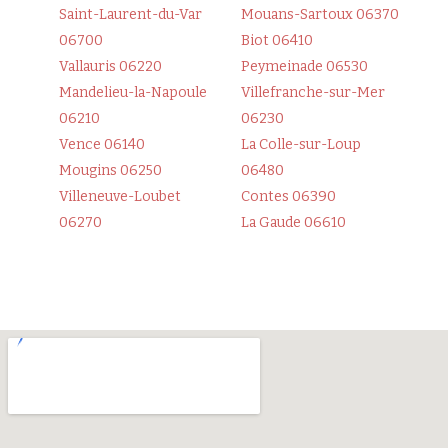
Saint-Laurent-du-Var
Mouans-Sartoux 06370
06700
Biot 06410
Vallauris 06220
Peymeinade 06530
Mandelieu-la-Napoule
Villefranche-sur-Mer
06210
06230
Vence 06140
La Colle-sur-Loup
Mougins 06250
06480
Villeneuve-Loubet
Contes 06390
06270
La Gaude 06610