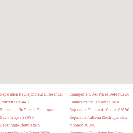
Reparation De Disjoncteur Differentiel
Changement Des Prises Defectueux
Tourrettes 83440
Cannes Pointe Croisette 06400
Remplacer Un Tableau Electrique
Reparation Electricite Contes 06390
Saint-Tropez 83990
Reparation Tableau Electrique Pilux
Depannage Chauffage A
Monaco 98000
Accumulation Le Tignet 06530
Depannage Electricien Pas Cher