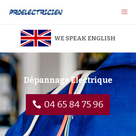
WE SPEAK ENGLISH
Dépannage Electrique
04 65 84 75 96