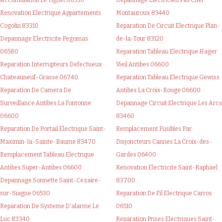
Renovation Electrique Appartements
Montauroux 83440
Cogolin 83310
Reparation De Circuit Electrique Plan-
Depannage Electricite Pegomas
de-la-Tour 83120
06580
Reparation Tableau Electrique Hager
Reparation Interrupteurs Defectueux
Vieil Antibes 06600
Chateauneuf-Grasse 06740
Reparation Tableau Electrique Gewiss
Reparation De Camera De
Antibes La Croix-Rouge 06600
Surveillance Antibes La Fontonne
Depannage Circuit Electrique Les Arcs
06600
83460
Reparation De Portail Electrique Saint-
Remplacement Fusibles Par
Maximin-la-Sainte-Baume 83470
Disjoncteurs Cannes La Croix-des-
Remplacement Tableau Electrique
Gardes 06400
Antibes Super-Antibes 06600
Renovation Electricite Saint-Raphael
Depannage Sonnette Saint-Cezaire-
83700
sur-Siagne 06530
Reparation De Fil Electrique Carros
Reparation De Systeme D'alarme Le
06510
Luc 83340
Reparation Prises Electriques Saint-