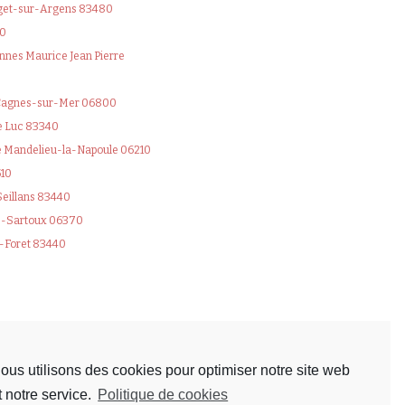
uget-sur-Argens 83480
50
nnes Maurice Jean Pierre
 Cagnes-sur-Mer 06800
Le Luc 83340
e Mandelieu-la-Napoule 06210
510
eillans 83440
s-Sartoux 06370
n-Foret 83440
ous utilisons des cookies pour optimiser notre site web
t notre service.
Politique de cookies