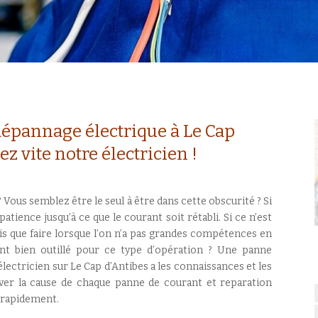
dépannage électrique à Le Cap
ez vite notre électricien !
? Vous semblez être le seul à être dans cette obscurité ? Si
atience jusqu’à ce que le courant soit rétabli. Si ce n’est
ais que faire lorsque l’on n’a pas grandes compétences en
ent bien outillé pour ce type d’opération ? Une panne
électricien sur Le Cap d’Antibes a les connaissances et les
uver la cause de chaque panne de courant et reparation
t rapidement.