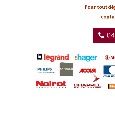
Pour tout d
conta
04