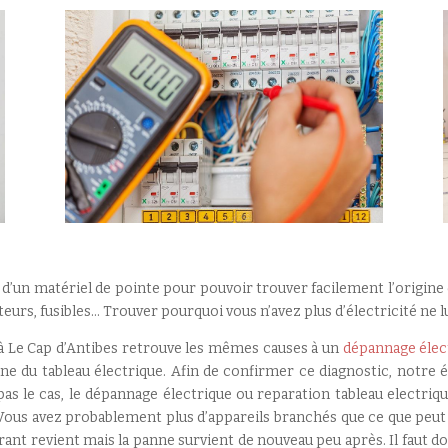
 d’un matériel de pointe pour pouvoir trouver facilement l’origine d
cteurs, fusibles… Trouver pourquoi vous n’avez plus d’électricité ne
 à Le Cap d’Antibes retrouve les mêmes causes à un
dépannage élec
enne du tableau électrique. Afin de confirmer ce diagnostic, notre 
st pas le cas, le dépannage électrique ou reparation tableau electr
 Vous avez probablement plus d’appareils branchés que ce que peut 
urant revient mais la panne survient de nouveau peu après. Il faut d