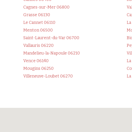
Cagnes-sur-Mer 06800
Va
Grasse 06130
Ca
Le Cannet 06110
La
Menton 06500
Mo
Saint-Laurent-du-Var 06700
Bi
Vallauris 06220
Pe
Mandelieu-la-Napoule 06210
Vi
Vence 06140
La
Mougins 06250
Co
Villeneuve-Loubet 06270
La