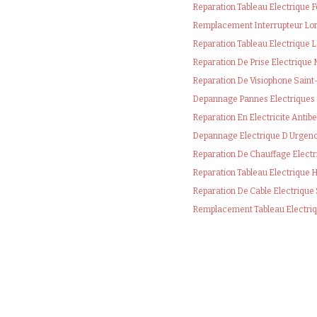
Reparation Tableau Electrique
Remplacement Interrupteur Lo
Reparation Tableau Electrique 
Reparation De Prise Electrique
Reparation De Visiophone Sain
Depannage Pannes Electriques 
Reparation En Electricite Anti
Depannage Electrique D Urgen
Reparation De Chauffage Elec
Reparation Tableau Electrique
Reparation De Cable Electriqu
Remplacement Tableau Electri