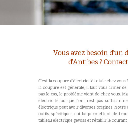
Vous avez besoin d’un 
d’Antibes ? Contact
C’est la coupure d’électricité totale chez vous 
la coupure est générale, il faut vous armer de p
pas le cas, le problème vient de chez vous. M
électricité ou que l’on n’est pas suffisamm
électrique peut avoir diverses origines. Notre 
outils spécifiques qui lui permettent de tro
tableau electrique gewiss et rétablir le couran