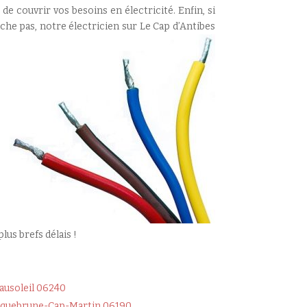
de couvrir vos besoins en électricité. Enfin, si
nche pas,
notre électricien sur Le Cap d’Antibes
us brefs délais !
ausoleil 06240
quebrune-Cap-Martin 06190