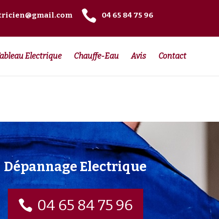

tricien@gmail.com
04 65 84 75 96
ableau Electrique
Chauffe-Eau
Avis
Contact
Dépannage Electrique
04 65 84 75 96