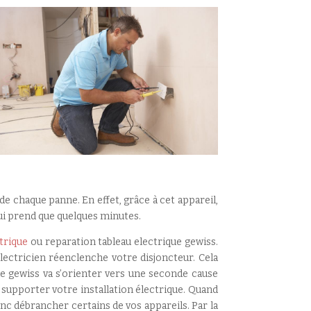
e chaque panne. En effet, grâce à cet appareil,
 lui prend que quelques minutes.
trique
ou reparation tableau electrique gewiss.
électricien réenclenche votre disjoncteur. Cela
ique gewiss va s’orienter vers une seconde cause
supporter votre installation électrique. Quand
onc débrancher certains de vos appareils. Par la