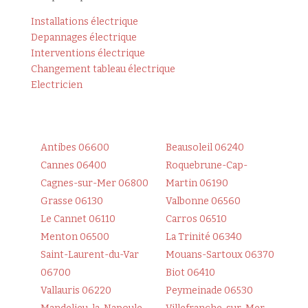
Installations électrique
Depannages électrique
Interventions électrique
Changement tableau électrique
Electricien
Antibes 06600
Beausoleil 06240
Cannes 06400
Roquebrune-Cap-
Cagnes-sur-Mer 06800
Martin 06190
Grasse 06130
Valbonne 06560
Le Cannet 06110
Carros 06510
Menton 06500
La Trinité 06340
Saint-Laurent-du-Var
Mouans-Sartoux 06370
06700
Biot 06410
Vallauris 06220
Peymeinade 06530