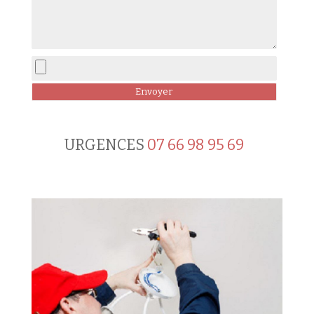
URGENCES
07 66 98 95 69