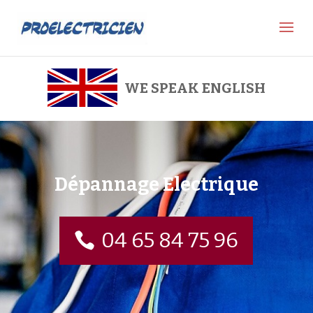
WE SPEAK ENGLISH
Dépannage Electrique
04 65 84 75 96