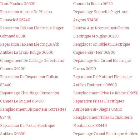
Trois Moulins 06600
Cannes la Bocca 06150
Reparation Alarme De Maison
Depannage Sonnette Puget-sur-
Beausoleil 06240
Argens 83480
Reparation Tableau Electrique Hager
Remise Aux Normes Installation
Grimaud 83310
Electrique Mougins 06250
Reparation Tableau Electrique Abb
Remplacer Un Tableau Electrique
Antibes La Croix-Rouge 06600
Cagnes-sur-Mer 06800
Changement De Cablage Defectueux
Depannage Sur Circuit Electrique
Cannes 06400
Carros 06510
Reparation De Disjoncteur Callian
Reparation De Materiel Electrique
83440
Antibes Fontmerle 06600
Depannage Chauffage Convection
Remplacement Prise Le Rouret 06650
Cannes Le Suquet 06400
Reparation Prises Electriques
Remplacement Disjoncteur Tourrettes
Auribeau-sur-Siagne 06810
83440
Remplacement Tableau Chaufferie
Reparation De Portail Electrique
Montauroux 83440
Antibes 06600
Depannage Circuit Electrique Antibes