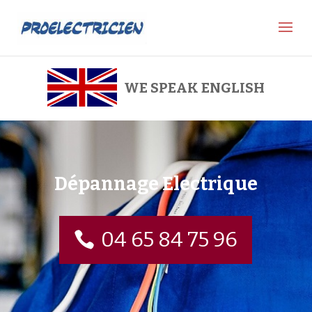
WE SPEAK ENGLISH
Dépannage Electrique
04 65 84 75 96