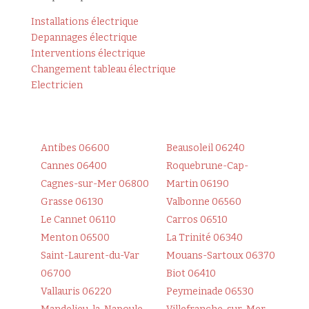
Installations électrique
Depannages électrique
Interventions électrique
Changement tableau électrique
Electricien
Antibes 06600
Beausoleil 06240
Cannes 06400
Roquebrune-Cap-
Cagnes-sur-Mer 06800
Martin 06190
Grasse 06130
Valbonne 06560
Le Cannet 06110
Carros 06510
Menton 06500
La Trinité 06340
Saint-Laurent-du-Var
Mouans-Sartoux 06370
06700
Biot 06410
Vallauris 06220
Peymeinade 06530