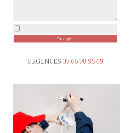
URGENCES
07 66 98 95 69