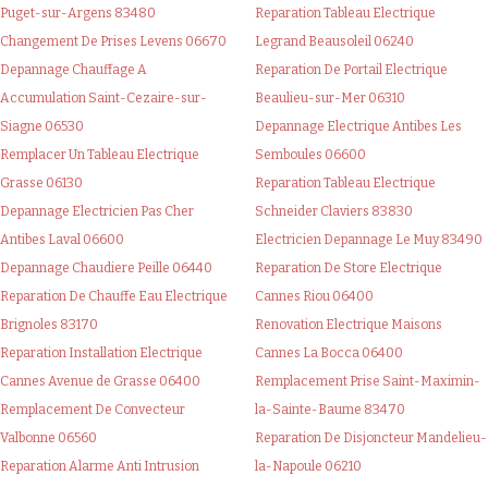
Puget-sur-Argens 83480
Reparation Tableau Electrique
Changement De Prises Levens 06670
Legrand Beausoleil 06240
Depannage Chauffage A
Reparation De Portail Electrique
Accumulation Saint-Cezaire-sur-
Beaulieu-sur-Mer 06310
Siagne 06530
Depannage Electrique Antibes Les
Remplacer Un Tableau Electrique
Semboules 06600
Grasse 06130
Reparation Tableau Electrique
Depannage Electricien Pas Cher
Schneider Claviers 83830
Antibes Laval 06600
Electricien Depannage Le Muy 83490
Depannage Chaudiere Peille 06440
Reparation De Store Electrique
Reparation De Chauffe Eau Electrique
Cannes Riou 06400
Brignoles 83170
Renovation Electrique Maisons
Reparation Installation Electrique
Cannes La Bocca 06400
Cannes Avenue de Grasse 06400
Remplacement Prise Saint-Maximin-
Remplacement De Convecteur
la-Sainte-Baume 83470
Valbonne 06560
Reparation De Disjoncteur Mandelieu-
Reparation Alarme Anti Intrusion
la-Napoule 06210