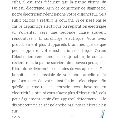
effet, il est très fréquent que la panne vienne du
tableau électrique. Afin de confirmer ce diagnostic,
notre électricien réenclenche votre disjoncteur. Cela
suffit parfois à rétablir le courant. Si ce n’est pas le
cas, le dépannage électrique ou reparation electrique
va s’orienter vers une seconde cause souvent
rencontrée : la surcharge électrique. Vous avez
probablement plus d’appareils branchés que ce que
peut supporter votre installation électrique. Quand
l’électricien réenclenche le disjoncteur, le courant
revient mais la panne survient de nouveau peu après.
Il faut donc débrancher certains de vos appareils. Par
la suite, il est possible de voir pour améliorer la
performance de votre installation électrique afin
qu’elle permette de couvrir vos besoins en
électricité. Enfin, si vous n’avez plus d’électricité, cela
peut également venir d’un appareil défectueux. Si le
disjoncteur ne se réenclenche pas,
notre électricien
sur
Colo