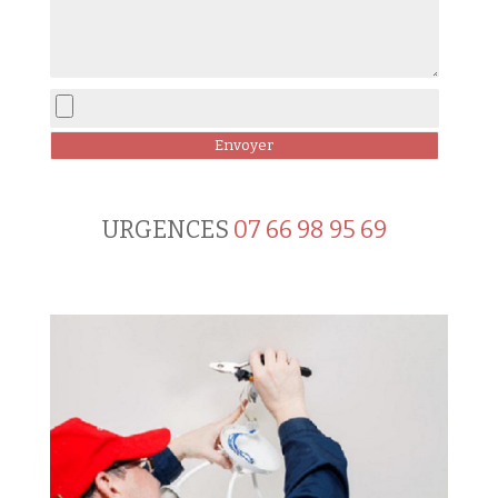
URGENCES
07 66 98 95 69