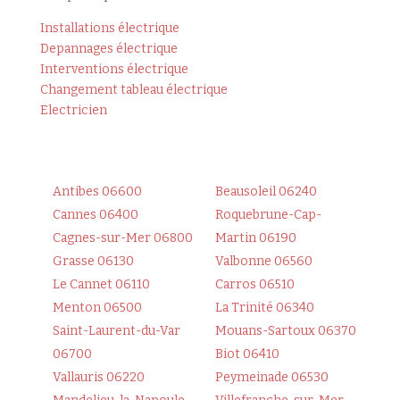
Installations électrique
Depannages électrique
Interventions électrique
Changement tableau électrique
Electricien
Antibes 06600
Beausoleil 06240
Cannes 06400
Roquebrune-Cap-
Cagnes-sur-Mer 06800
Martin 06190
Grasse 06130
Valbonne 06560
Le Cannet 06110
Carros 06510
Menton 06500
La Trinité 06340
Saint-Laurent-du-Var
Mouans-Sartoux 06370
06700
Biot 06410
Vallauris 06220
Peymeinade 06530