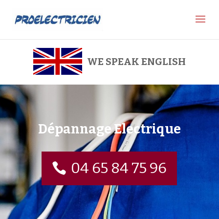
WE SPEAK ENGLISH
Dépannage Electrique
04 65 84 75 96