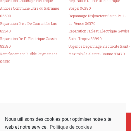
Reparation Chauffage Electrique
Reparation De Portail Electrique
Antibes Commune Libre du Safranier
Sospel 06380
06600
Depannage Disjoncteur Saint-Paul-
Reparation Prise De Courant Le Luc
de-Vence 06570
83340
Reparation Tableau Electrique Gewiss
Reparation De Fil Electrique Gassin
Saint-Tropez 83990
83580
Urgence Depannage Electricite Saint-
Remplacement Fusible Peymeinade
Maximin-la-Sainte-Baume 83470
06530
Nous utilisons des cookies pour optimiser notre site
web et notre service.
Politique de cookies