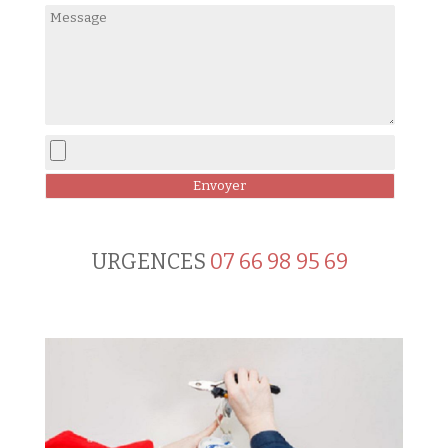
URGENCES
07 66 98 95 69