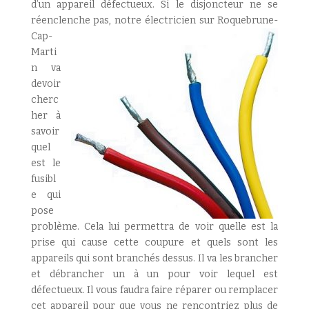
d’un appareil défectueux. Si le disjoncteur ne se
réenclenche pas,
notre électricien sur Roquebrune-
Cap-
Marti
n va
devoir
cherc
her à
savoir
quel
est le
fusibl
e qui
pose
problème. Cela lui permettra de voir quelle est la
prise qui cause cette coupure et quels sont les
appareils qui sont branchés dessus. Il va les brancher
et débrancher un à un pour voir lequel est
défectueux. Il vous faudra faire réparer ou remplacer
cet appareil pour que vous ne rencontriez plus de