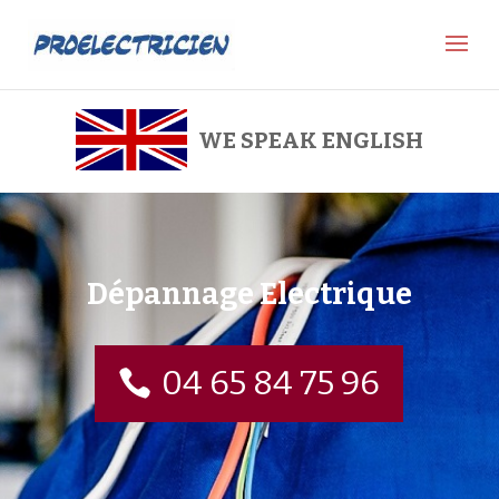
WE SPEAK ENGLISH
Dépannage Electrique
04 65 84 75 96