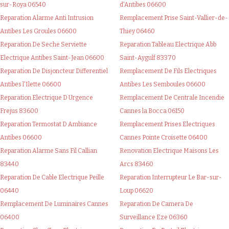
sur-Roya 06540
d'Antibes 06600
Reparation Alarme Anti Intrusion
Remplacement Prise Saint-Vallier-de-
Antibes Les Groules 06600
Thiey 06460
Reparation De Seche Serviette
Reparation Tableau Electrique Abb
Electrique Antibes Saint-Jean 06600
Saint-Aygulf 83370
Reparation De Disjoncteur Differentiel
Remplacement De Fils Electriques
Antibes l'Ilette 06600
Antibes Les Semboules 06600
Reparation Electrique D Urgence
Remplacement De Centrale Incendie
Frejus 83600
Cannes la Bocca 06150
Reparation Termostat D Ambiance
Remplacement Prises Electriques
Antibes 06600
Cannes Pointe Croisette 06400
Reparation Alarme Sans Fil Callian
Renovation Electrique Maisons Les
83440
Arcs 83460
Reparation De Cable Electrique Peille
Reparation Interrupteur Le Bar-sur-
06440
Loup 06620
Remplacement De Luminaires Cannes
Reparation De Camera De
06400
Surveillance Eze 06360