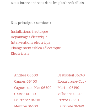
Nous interviendrons dans les plus brefs délais !
Nos principaux services :
Installations électrique
Depannages électrique
Interventions électrique
Changement tableau électrique
Electricien
Antibes 06600
Beausoleil 06240
Cannes 06400
Roquebrune-Cap-
Cagnes-sur-Mer 06800
Martin 06190
Grasse 06130
Valbonne 06560
Le Cannet 06110
Carros 06510
Menton 06500
La Trinité 06340