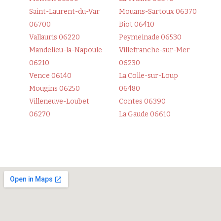
Saint-Laurent-du-Var
Mouans-Sartoux 06370
06700
Biot 06410
Vallauris 06220
Peymeinade 06530
Mandelieu-la-Napoule
Villefranche-sur-Mer
06210
06230
Vence 06140
La Colle-sur-Loup
Mougins 06250
06480
Villeneuve-Loubet
Contes 06390
06270
La Gaude 06610