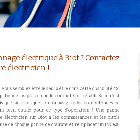
nage électrique à Biot ? Contactez
re électricien !
? Vous semblez être le seul à être dans cette obscurité ? Si
atience jusqu’à ce que le courant soit rétabli. Si ce n’est
ais que faire lorsque l’on n’a pas grandes compétences en
ent bien outillé pour ce type d’opération ? Une panne
e électricien sur Biot a les connaissances et les outils
cause de chaque panne de courant et remplacer un tableau