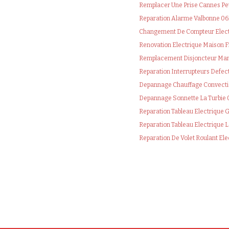
Remplacer Une Prise Cannes Pet
Reparation Alarme Valbonne 0
Changement De Compteur Elec
Renovation Electrique Maison 
Remplacement Disjoncteur Man
Reparation Interrupteurs Defe
Depannage Chauffage Convect
Depannage Sonnette La Turbie
Reparation Tableau Electrique 
Reparation Tableau Electrique
Reparation De Volet Roulant El