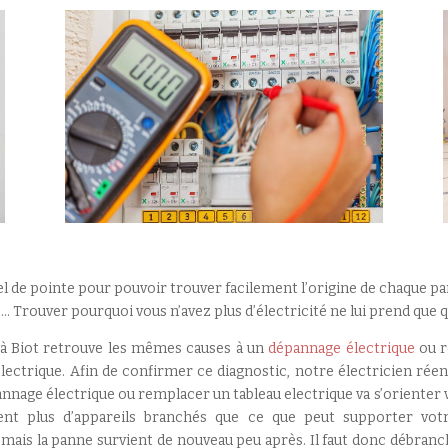
l de pointe pour pouvoir trouver facilement l’origine de chaque panne
es… Trouver pourquoi vous n’avez plus d’électricité ne lui prend que
 à Biot retrouve les mêmes causes à un
dépannage électrique
ou r
lectrique. Afin de confirmer ce diagnostic, notre électricien réenc
 dépannage électrique ou remplacer un tableau electrique va s’oriente
nt plus d’appareils branchés que ce que peut supporter votre i
mais la panne survient de nouveau peu après. Il faut donc débrancher