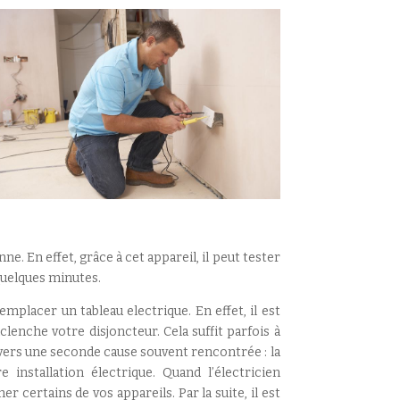
. En effet, grâce à cet appareil, il peut tester
 quelques minutes.
emplacer un tableau electrique. En effet, il est
lenche votre disjoncteur. Cela suffit parfois à
r vers une seconde cause souvent rencontrée : la
nstallation électrique. Quand l’électricien
 certains de vos appareils. Par la suite, il est