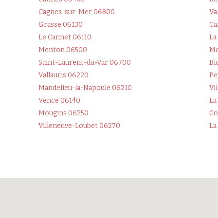
Cagnes-sur-Mer 06800
Va
Grasse 06130
Ca
Le Cannet 06110
La
Menton 06500
Mo
Saint-Laurent-du-Var 06700
Bi
Vallauris 06220
Pe
Mandelieu-la-Napoule 06210
Vi
Vence 06140
La
Mougins 06250
Co
Villeneuve-Loubet 06270
La