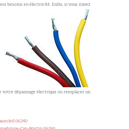
os besoins en électricité. Enfin, si vous n’avez
uer votre dépannage électrique ou remplacer un
ausoleil 06240
quebrune-Cap-Martin 06190