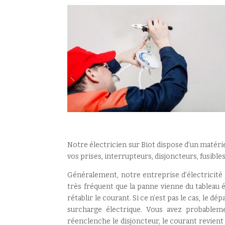
Notre électricien sur Biot dispose d’un matérie
vos prises, interrupteurs, disjoncteurs, fusibl
Généralement, notre entreprise d’électricité
très fréquent que la panne vienne du tableau é
rétablir le courant. Si ce n’est pas le cas, le
surcharge électrique. Vous avez probableme
réenclenche le disjoncteur, le courant revient 