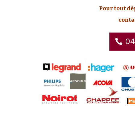
Pour tout d
conta
04